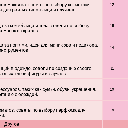
ов макияжа, советы по выбору косметики,
12
 для разных типов лица и случаев.
 за кожей лица и тела, советы по выбору
18
 масок и скрабов.
 за ногтями, идеи для маникюра и педикюра,
14
инструментов.
ций в одежде, советы по созданию своего
11
азных типов фигуры и случаев.
ссуаров, таких как сумки, обувь, украшения,
19
етанию с одеждой.
оматов, советы по выбору парфюма для
19
жи.
Другое