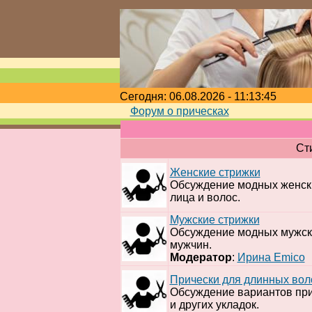
Сегодня: 06.08.2026 - 11:13:45
Форум о прическах
Ст
Женские стрижки
Обсуждение модных женски
лица и волос.
Мужские стрижки
Обсуждение модных мужски
мужчин.
Модератор
:
Ирина Emico
Прически для длинных вол
Обсуждение вариантов прич
и других укладок.