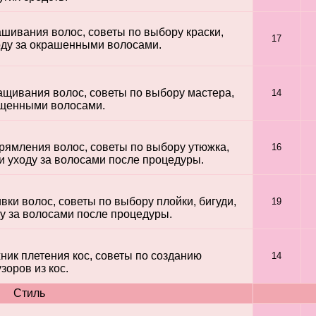
шивания волос, советы по выбору краски,
17
оду за окрашенными волосами.
щивания волос, советы по выбору мастера,
14
ощенными волосами.
ямления волос, советы по выбору утюжка,
16
и уходу за волосами после процедуры.
ки волос, советы по выбору плойки, бигуди,
19
ду за волосами после процедуры.
ик плетения кос, советы по созданию
14
зоров из кос.
Стиль