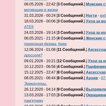
08.05.2026 - 22:42 [
3 Сообщений.
]
Мужские с
мотивации в жизни
31.03.2026 - 00:24 [
3 Сообщений.
]
Ногти
-
виб
18.03.2026 - 00:06 [
3 Сообщений.
]
Уход за в
АТЕК
24.03.2026 - 19:14 [
3 Сообщений.
]
Уход за к
06.05.2021 - 21:15 [
4 Сообщений.
]
Женские с
природная форма, Киев
12.06.2024 - 01:08 [
11 Сообщений.
]
Аксессу
дросселя?
09.01.2026 - 10:21 [
12 Сообщений.
]
Уход за 
10.12.2023 - 06:56 [
4 Сообщений.
]
Парфюме
15.12.2025 - 22:47 [
8 Сообщений.
]
Аксессуа
08.05.2021 - 06:44 [
8 Сообщений.
]
Архив
-
07
Эрикаулоны.
26.12.2020 - 04:14 [
9 Сообщений.
]
Выпрямле
13.03.2026 - 17:03 [
3 Сообщений.
]
Окрашива
пам'ятнику