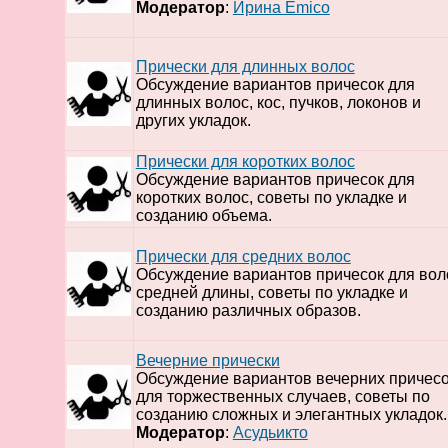
Модератор
:
Ирина Emico
Прически для длинных волос
Обсуждение вариантов причесок для
длинных волос, кос, пучков, локонов и
других укладок.
Прически для коротких волос
Обсуждение вариантов причесок для
коротких волос, советы по укладке и
созданию объема.
Прически для средних волос
Обсуждение вариантов причесок для вол
средней длины, советы по укладке и
созданию различных образов.
Вечерние прически
Обсуждение вариантов вечерних причес
для торжественных случаев, советы по
созданию сложных и элегантных укладок.
Модератор
:
Асудьикто