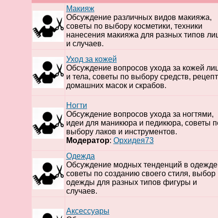
Макияж
Обсуждение различных видов макияжа,
советы по выбору косметики, техники
нанесения макияжа для разных типов ли
и случаев.
Уход за кожей
Обсуждение вопросов ухода за кожей ли
и тела, советы по выбору средств, рецеп
домашних масок и скрабов.
Ногти
Обсуждение вопросов ухода за ногтями,
идеи для маникюра и педикюра, советы п
выбору лаков и инструментов.
Модератор
:
Орхидея73
Одежда
Обсуждение модных тенденций в одежде
советы по созданию своего стиля, выбор
одежды для разных типов фигуры и
случаев.
Аксессуары