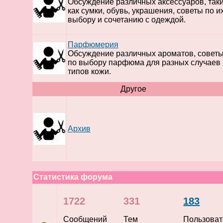
Обсуждение различных аксессуаров, так
как сумки, обувь, украшения, советы по и
выбору и сочетанию с одеждой.
Парфюмерия
Обсуждение различных ароматов, совет
по выбору парфюма для разных случаев 
типов кожи.
Другое
Архив
Статистика форума
1722
331
183
Сообщений
Тем
Пользоват