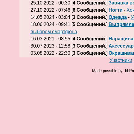
25.10.2022 - 00:30 [
4 Сообщений.
]
Завивка в
27.10.2022 - 07:46 [
6 Сообщений.
]
Ногти
-
Хоч
14.05.2024 - 03:04 [
3 Сообщений.
]
Одежда
-
У
18.06.2024 - 09:41 [
5 Сообщений.
]
Выпрямле
выбором смартфона
16.03.2021 - 08:55 [
4 Сообщений.
]
Наращива
30.07.2023 - 12:58 [
3 Сообщений.
]
Аксессуа
03.08.2022 - 22:30 [
3 Сообщений.
]
Окрашива
Участники
Made possible by: bbPr