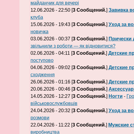
майданчик для вечері
12.06.2026 - 22:50 [
3 Сообщений.
]
Завивка в
клуба
15.06.2026 - 19:43 [
3 Сообщений.
]
Уход за в
новичка
03.06.2026 - 00:37 [
3 Сообщений.
]
Прически 
звільнили з роботи — як відновитися?
02.06.2026 - 04:11 [
3 Сообщений.
]
Детские п
поступово
04.06.2026 - 09:02 [
3 Сообщений.
]
Детские п
сходження
26.06.2026 - 01:16 [
3 Сообщений.
]
Детские п
20.06.2026 - 00:46 [
3 Сообщений.
]
Аксессуа
14.05.2026 - 12:27 [
3 Сообщений.
]
Ногти
-
Гро
військовослужбовців
24.04.2026 - 20:32 [
3 Сообщений.
]
Уход за в
розмови
22.04.2026 - 11:22 [
3 Сообщений.
]
Мужские с
виробництва