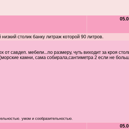
05.0
низкий столик банку литраж которой 90 литров.
рх от савдеп. мебели...по размеру, чуть виходит за кроя сто
м(морские камни, сама собирала,сантиметра 2 если не больш
тельностью. умом и сообразительностью.
05.0