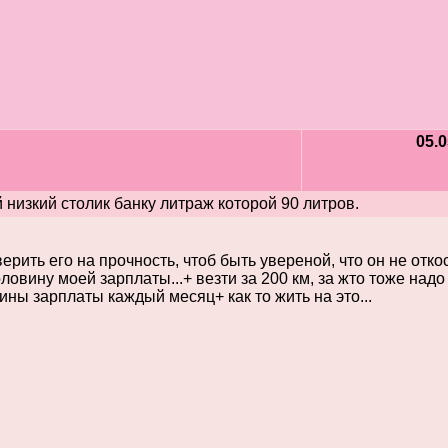
05.0
низкий столик банку литраж которой 90 литров.
рить его на прочность, чтоб быть увереной, что он не отко
ловину моей зарплаты...+ везти за 200 км, за жто тоже надо 
ны зарплаты каждый месяц+ как то жить на это...