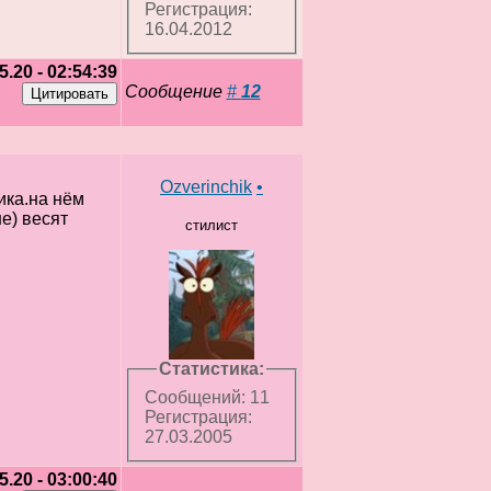
Регистрация:
16.04.2012
5.20 - 02:54:39
Сообщение
#
12
Ozverinchik
•
лика.на нём
е) весят
стилист
Статистика:
Сообщений: 11
Регистрация:
27.03.2005
5.20 - 03:00:40