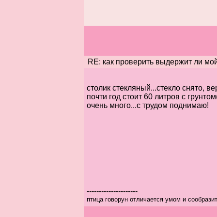
RE: как проверить выдержит ли мой 
столик стекляный...стекло снято, ве
почти год стоит 60 литров с грунто
очень много...с трудом поднимаю!
---------------------
птица говорун отличается умом и сообрази