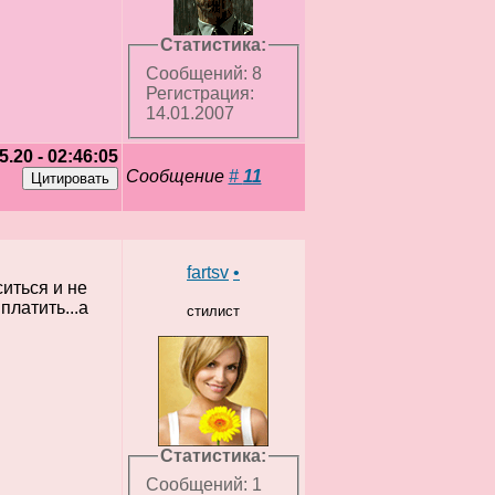
Статистика:
Сообщений: 8
Регистрация:
14.01.2007
5.20 - 02:46:05
Сообщение
#
11
fartsv
•
ситься и не
платить...а
стилист
Статистика:
Сообщений: 1