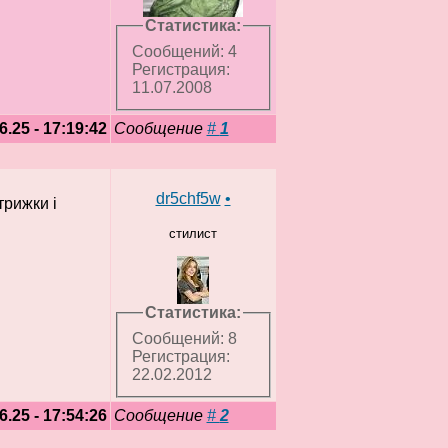
Статистика:
Сообщений: 4
Регистрация:
11.07.2008
6.25 - 17:19:42
Сообщение
#
1
dr5chf5w
•
трижки і
стилист
Статистика:
Сообщений: 8
Регистрация:
22.02.2012
6.25 - 17:54:26
Сообщение
#
2