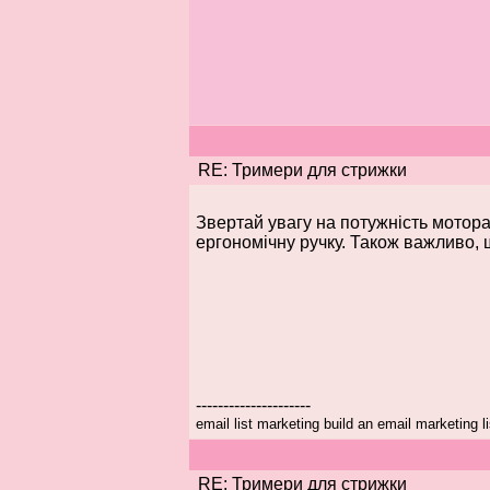
RE: Тримери для стрижки
Звертай увагу на потужність мотора
ергономічну ручку. Також важливо, 
---------------------
email list marketing build an email marketing li
RE: Тримери для стрижки