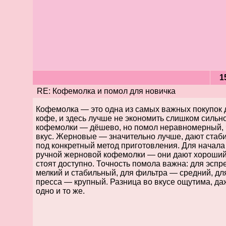
1
RE: Кофемолка и помол для новичка
Кофемолка — это одна из самых важных покупок
кофе, и здесь лучше не экономить слишком сильн
кофемолки — дёшево, но помол неравномерный, ч
вкус. Жерновые — значительно лучше, дают стаб
под конкретный метод приготовления. Для начала
ручной жерновой кофемолки — они дают хороший 
стоят доступно. Точность помола важна: для эспр
мелкий и стабильный, для фильтра — средний, дл
пресса — крупный. Разница во вкусе ощутима, да
одно и то же.