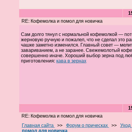
1
RE: Кофемолка и помол для новичка
Сам долго тянул с нормальной кофемолкой — пот
жерновую ручную и пожалел, что не сделал это ра
чашке заметно изменился. Главный совет — мели
завариванием, а не заранее. Свежемолотый кофе
совершенно иначе. Хороший выбор зерна под лю
приготовления:
кава в зернах
1
RE: Кофемолка и помол для новичка
Главная сайта
>>
Форум о прическах
>>
Уход
помол для новичка