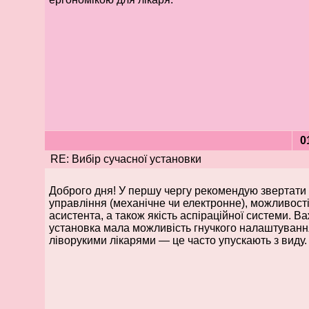
0
RE: Вибір сучасної установки
Доброго дня! У першу чергу рекомендую звертати 
управління (механічне чи електронне), можливост
асистента, а також якість аспіраційної системи. В
установка мала можливість гнучкого налаштуванн
ліворукими лікарями — це часто упускають з виду.