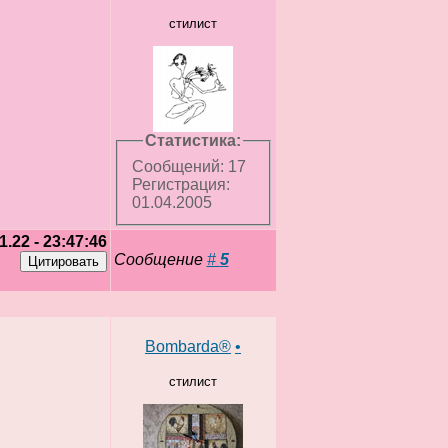
стилист
Статистика:
Сообщений: 17
Регистрация:
01.04.2005
1.22 - 23:47:46
Сообщение
#
5
Bombarda®
•
стилист