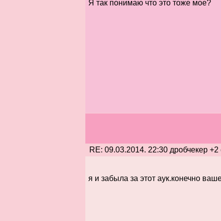
Я так понимаю что это тоже мое?
RE: 09.03.2014. 22:30 дробчекер +2
я и забыла за этот аук.конечно ваше