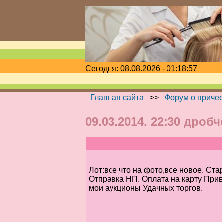
Сегодня: 08.08.2026 - 01:18:57
Главная сайта
>>
Форум о приче
09.03.2014. 22:30 дроб
Лот:все что на фото,все новое. Ста
Отправка НП. Оплата на карту П
мои аукционы Удачных торгов.