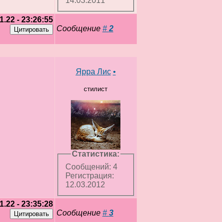
14.03.2011
1.22 - 23:26:55
Сообщение
#
2
Ярра Лис
•
стилист
Статистика:
Сообщений: 4
Регистрация:
12.03.2012
1.22 - 23:35:28
Сообщение
#
3