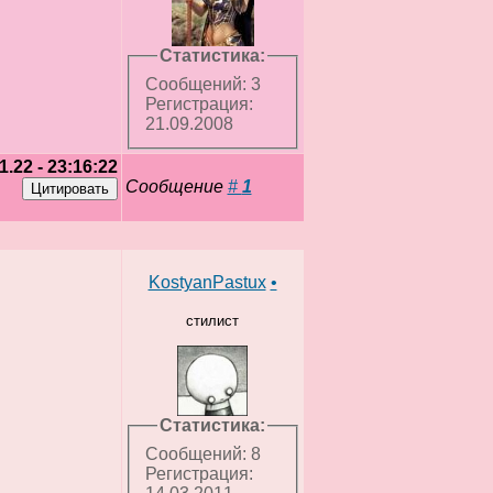
Статистика:
Сообщений: 3
Регистрация:
21.09.2008
1.22 - 23:16:22
Сообщение
#
1
KostyanPastux
•
стилист
Статистика:
Сообщений: 8
Регистрация: