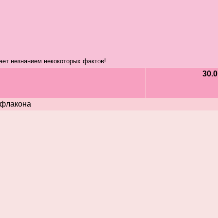
ает незнанием некокоторых фактов!
30.0
 флакона