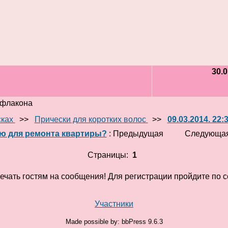
30.0
 флакона
сках
>>
Прически для коротких волос
>>
09.03.2014. 22
ю для ремонта квартиры?
: Предыдущая
Следующая
Страницы:
1
ечать гостям на сообщения! Для регистрации пройдите по 
Участники
Made possible by: bbPress 9.6.3