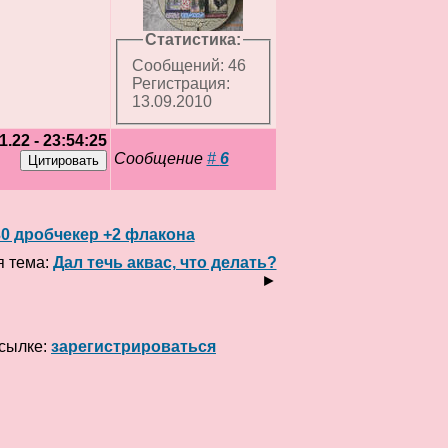
Статистика:
Сообщений: 46
Регистрация:
13.09.2010
1.22 - 23:54:25
Сообщение
#
6
:30 дробчекер +2 флакона
 тема:
Дал течь аквас, что делать?
►
ссылке:
зарегистрироваться