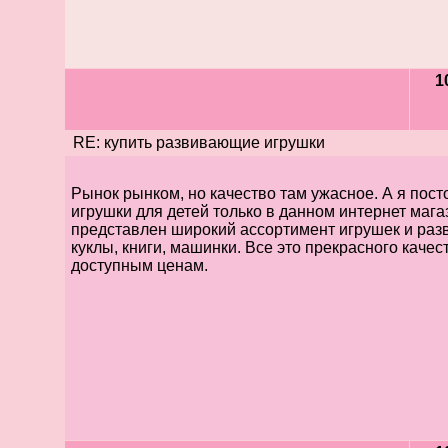
1
RE: купить развивающие игрушки
Рынок рынком, но качество там ужасное. А я пос
игрушки для детей только в данном интернет мага
представлен широкий ассортимент игрушек и раз
куклы, книги, машинки. Все это прекрасного качес
доступным ценам.