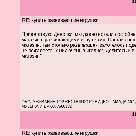
1
RE: купить развивающие игрушки
Приветствую! Девочки, мы давно искали достойны
магазин с развивающими игрушками. Нашли очен
магазин, там столько развивашек, захотелось под
не пожалеете! У них очень выгодно:) Делитесь и 
магазин?
---------------------
ОБСЛУЖИВАНИЕ ТОРЖЕСТВ!!!ФОТО-ВИДЕО-ТАМАДА-МС-
МУЗЫКА И ДР 0977586132
1
RE: купить развивающие игрушки