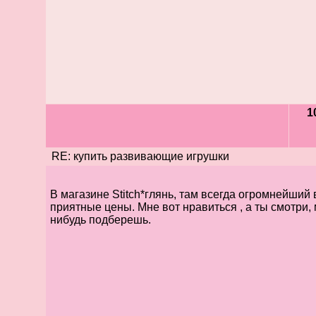
1
RE: купить развивающие игрушки
В магазине Stitch*глянь, там всегда огромнейший
приятные цены. Мне вот нравиться , а ты смотри,
нибудь подберешь.