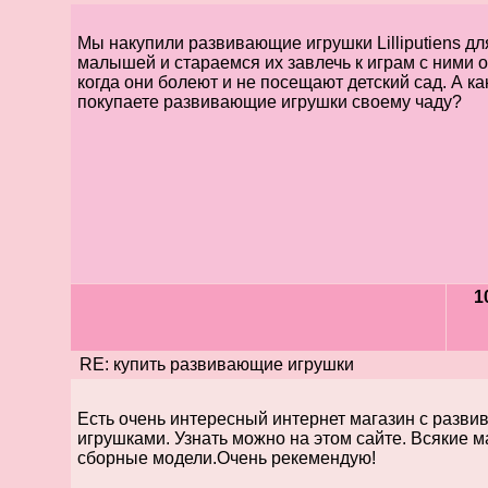
Мы накупили развивающие игрушки Lilliputiens дл
малышей и стараемся их завлечь к играм с ними 
когда они болеют и не посещают детский сад. А ка
покупаете развивающие игрушки своему чаду?
1
RE: купить развивающие игрушки
Есть очень интересный интернет магазин с разв
игрушками. Узнать можно на этом сайте. Всякие 
сборные модели.Очень рекемендую!