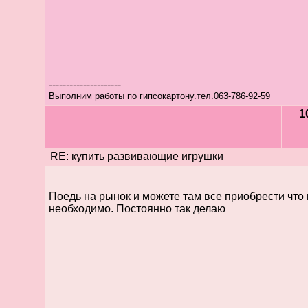
---------------------
Выполним работы по гипсокартону.тел.063-786-92-59
1
RE: купить развивающие игрушки
Поедь на рынок и можете там все приобрести что
необходимо. Постоянно так делаю