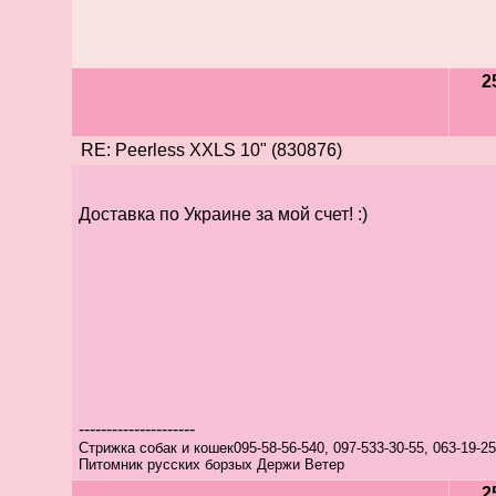
2
RE: Peerless XXLS 10" (830876)
Доставка по Украине за мой счет! :)
---------------------
Стрижка собак и кошек095-58-56-540, 097-533-30-55, 063-19-2
Питомник русских борзых Держи Ветер
2