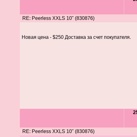
RE: Peerless XXLS 10" (830876)
Новая цена - $250 Доставка за счет покупателя.
2
RE: Peerless XXLS 10" (830876)