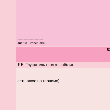
---------------------
Just in Timber lake
0
RE: Глушитель громко работает
есть такое,но терпимо)