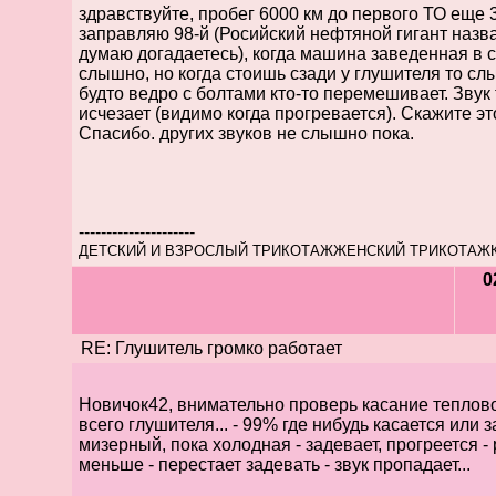
здравствуйте, пробег 6000 км до первого ТО еще 
заправляю 98-й (Росийский нефтяной гигант назва
думаю догадаетесь), когда машина заведенная в 
слышно, но когда стоишь сзади у глушителя то слы
будто ведро с болтами кто-то перемешивает. Звук т
исчезает (видимо когда прогревается). Скажите эт
Спасибо. других звуков не слышно пока.
---------------------
ДЕТСКИЙ И ВЗРОСЛЫЙ ТРИКОТАЖЖЕНСКИЙ ТРИКОТАЖ
0
RE: Глушитель громко работает
Новичок42, внимательно проверь касание теплово
всего глушителя... - 99% где нибудь касается или 
мизерный, пока холодная - задевает, прогреется -
меньше - перестает задевать - звук пропадает...