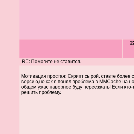
2
RE: Помогите не ставится.
Мотивация простая: Скрипт сырой, ставте более 
версию,но как я понял проблема в MMCache на н
общем ужас,наверное буду переезжать! Если кто-
решить проблему.