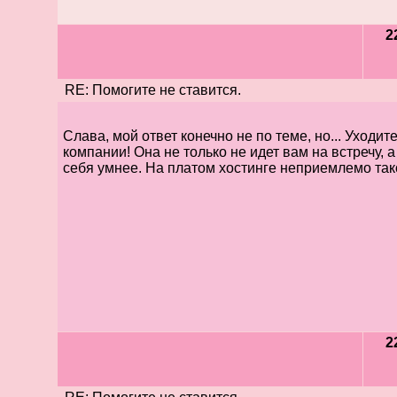
2
RE: Помогите не ставится.
Слава, мой ответ конечно не по теме, но... Уходите
компании! Она не только не идет вам на встречу, а
себя умнее. На платом хостинге неприемлемо та
2