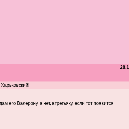
28.1
 Харьковский!!
дам его Валерону, а нет, втретьяку, если тот появится