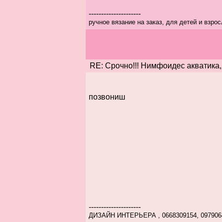
---------------------
ручное вязание на заказ, для детей и взро
RE: Срочно!!! Нимфоидес акватика,
позвониш
---------------------
ДИЗАЙН ИНТЕРЬЕРА , 0668309154, 097906