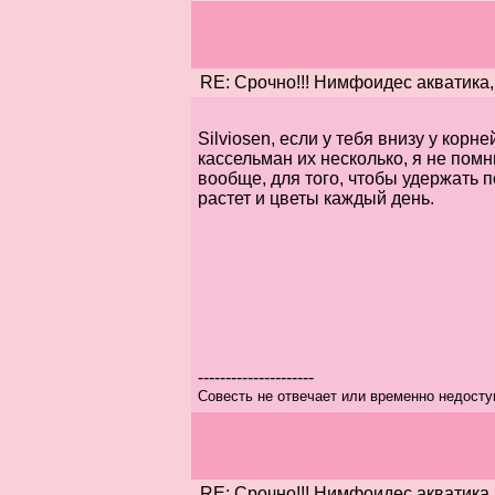
RE: Срочно!!! Нимфоидес акватика,
Silviosen, если у тебя внизу у корн
кассельман их несколько, я не помн
вообще, для того, чтобы удержать 
растет и цветы каждый день.
---------------------
Совесть не отвечает или временно недоступ
RE: Срочно!!! Нимфоидес акватика,