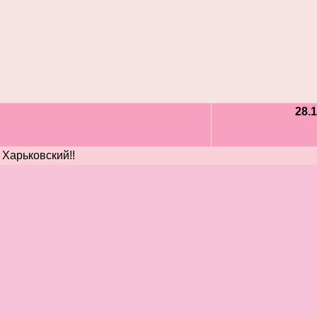
28.1
 Харьковский!!