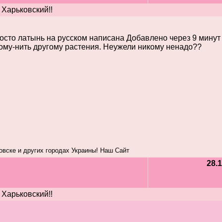
 Харьковский!!
росто латынь на русском написана Добавлено через 9 минут
 кому-нить другому растения. Неужели никому ненадо??
вске и других городах Украины! Наш Сайт
28.1
 Харьковский!!