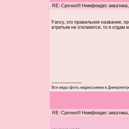
RE: Срочно!!! Нимфоидес акватика,
Fancy, это правильное название, п
втретьяк не откликется, то я отдам
---------------------
Все виды фото,-видеосъемки в Днепропетро
RE: Срочно!!! Нимфоидес акватика,