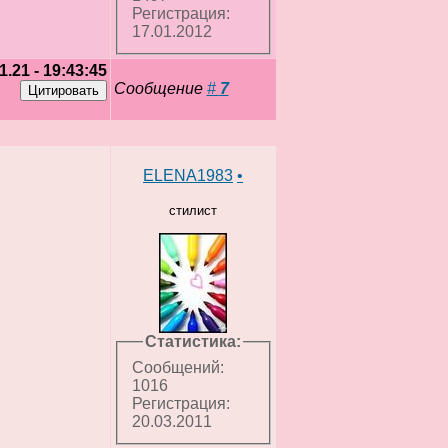
Регистрация:
17.01.2012
1.21 - 19:43:45
Сообщение
#
7
ELENA1983
•
стилист
Статистика:
Сообщений:
1016
Регистрация:
20.03.2011