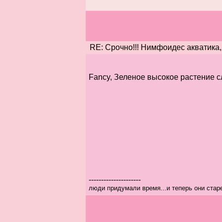
RE: Срочно!!! Нимфоидес акватика,
Fancy, Зеленое высокое растение с
---------------------
люди придумали время...и теперь они стар