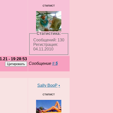
стилист
Статистика:
Сообщений: 130
Регистрация:
04.11.2010
1.21 - 19:28:53
Сообщение
#
5
Sally BooP
•
стилист