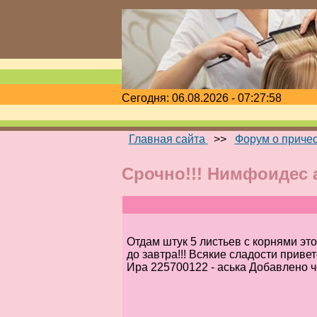
Сегодня: 06.08.2026 - 07:27:58
Главная сайта
>>
Форум о приче
Срочно!!! Нимфоидес а
Отдам штук 5 листьев с корнями это
до завтра!!! Всякие сладости приве
Ира 225700122 - аська Добавлено ч