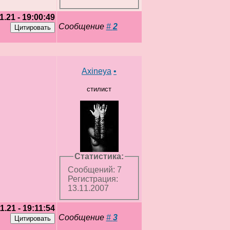
1.21 - 19:00:49
Сообщение
#
2
Axineya
•
стилист
Статистика:
Сообщений: 7
Регистрация:
13.11.2007
1.21 - 19:11:54
Сообщение
#
3