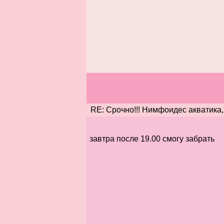
RE: Срочно!!! Нимфоидес акватика,
завтра после 19.00 смогу забрать