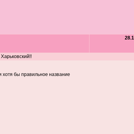
28.1
 Харьковский!!
ли хотя бы правильное название