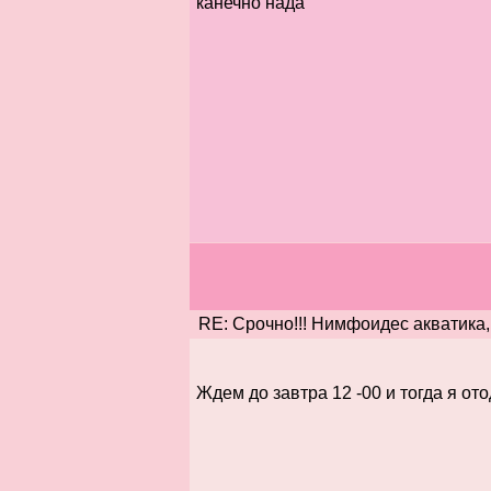
канечно нада
RE: Срочно!!! Нимфоидес акватика,
Ждем до завтра 12 -00 и тогда я ото