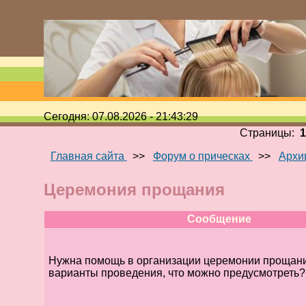
Сегодня: 07.08.2026 - 21:43:29
Страницы:
Главная сайта
>>
Форум о прическах
>>
Архи
Церемония прощания
Сообщение
Нужна помощь в организации церемонии прощания
варианты проведения, что можно предусмотреть?