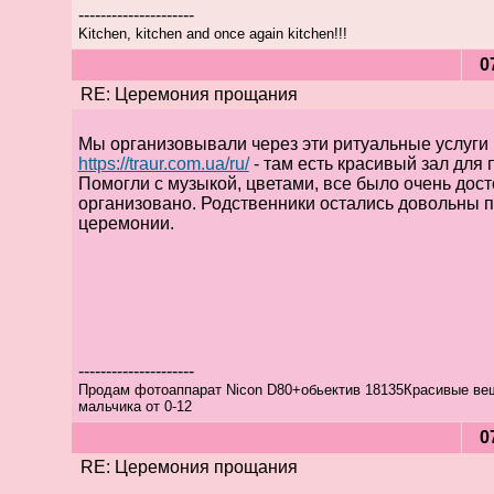
---------------------
Kitchen, kitchen and once again kitchen!!!
0
RE: Церемония прощания
Мы организовывали через эти ритуальные услуги 
https://traur.com.ua/ru/
- там есть красивый зал для
Помогли с музыкой, цветами, все было очень дос
организовано. Родственники остались довольны 
церемонии.
---------------------
Продам фотоаппарат Nicon D80+обьектив 18135Красивые ве
мальчика от 0-12
0
RE: Церемония прощания