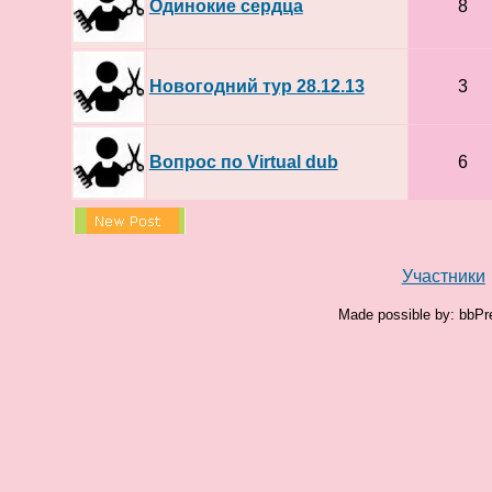
Одинокие сердца
8
Новогодний тур 28.12.13
3
Вопрос по Virtual dub
6
Участники
Made possible by: bbPr