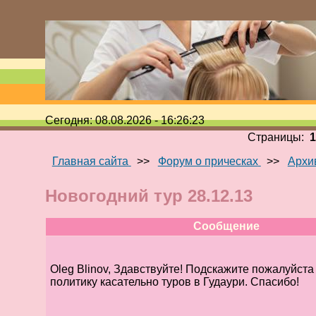
Сегодня: 08.08.2026 - 16:26:23
Страницы:
Главная сайта
>>
Форум о прическах
>>
Архи
Новогодний тур 28.12.13
Сообщение
Oleg Blinov, Здавствуйте! Подскажите пожалуйст
политику касательно туров в Гудаури. Спасибо!