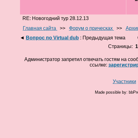
RE: Новогодний тур 28.12.13
Главная сайта
>>
Форум о прическах
>>
Архи
◄
Вопрос по Virtual dub
: Предыдущая тема
Страницы:
Администратор запретил отвечать гостям на соо
ссылке:
зарегистри
Участники
Made possible by: bbPr