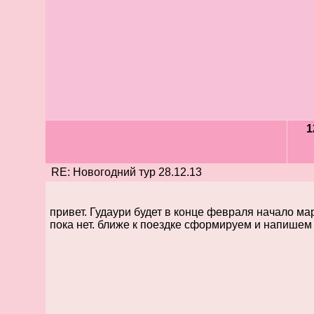
1
RE: Новогодний тур 28.12.13
привет. Гудаури будет в конце февраля начало ма
пока нет. ближе к поездке сформируем и напишем