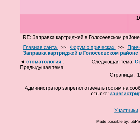
1
RE: Заправка картриджей в Голосеевском районе
Главная сайта
>>
Форум о прическах
>>
Прич
Заправка картриджей в Голосеевском районе
◄
стоматология
:
Следующая тема:
С
Предыдущая тема
Страницы:
Администратор запретил отвечать гостям на соо
ссылке:
зарегистри
Участники
Made possible by: bbPr