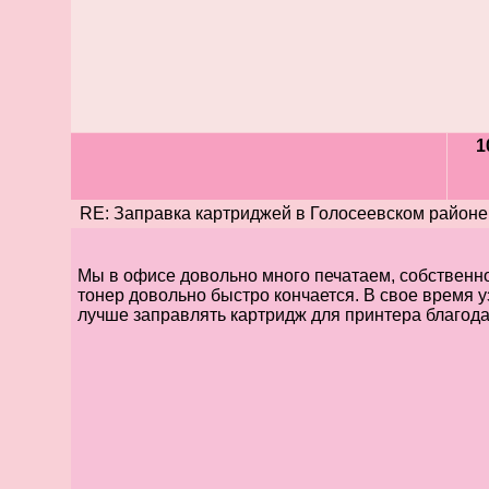
1
RE: Заправка картриджей в Голосеевском районе
Мы в офисе довольно много печатаем, собственно
тонер довольно быстро кончается. В свое время у
лучше заправлять картридж для принтера благода