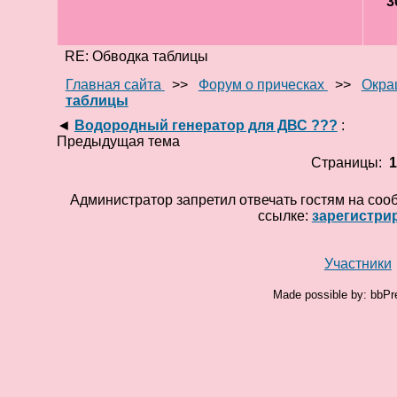
3
RE: Обводка таблицы
Главная сайта
>>
Форум о прическах
>>
Окра
таблицы
◄
Водородный генератор для ДВС ???
:
Предыдущая тема
Страницы:
Администратор запретил отвечать гостям на соо
ссылке:
зарегистри
Участники
Made possible by: bbPr