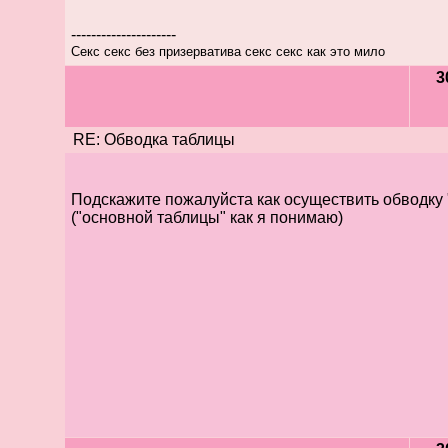
---------------------
Секс секс без призерватива секс секс как это мило
3
RE: Обводка таблицы
Подскажите пожалуйста как осуществить обводку
("основной таблицы" как я понимаю)