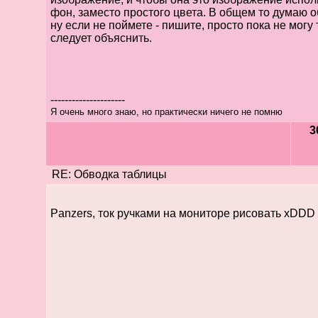
фон, заместо простого цвета. В общем то думаю о
ну если не поймете - пишите, просто пока не могу 
следует объяснить.
---------------------
Я очень много знаю, но практически ничего не помню
3
RE: Обводка таблицы
Panzers, ток ручками на мониторе рисовать xDDD