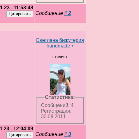
1.23 - 11:53:48
Сообщение
#
2
Светлана бижутерия
handmade
•
стилист
Статистика:
Сообщений: 4
Регистрация:
30.08.2011
1.23 - 12:04:09
Сообщение
#
3