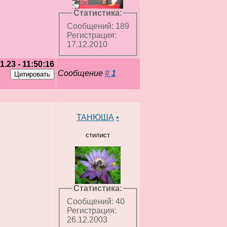
Статистика:
Сообщений: 189
Регистрация:
17.12.2010
1.23 - 11:50:16
Сообщение
#
1
ТАНЮША
•
стилист
Статистика:
Сообщений: 40
Регистрация:
26.12.2003