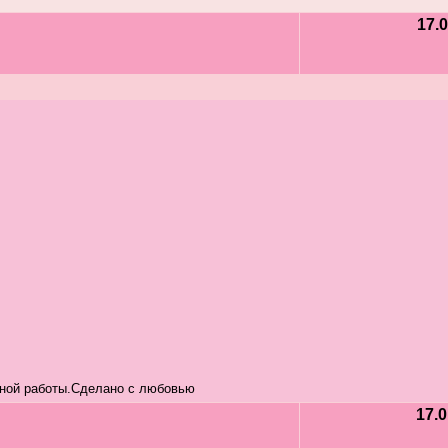
17.0
чной работы.Сделано с любовью
17.0