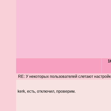
1
RE: У некоторых пользователей слетают настройк
kerk, есть, отключил, проверим.