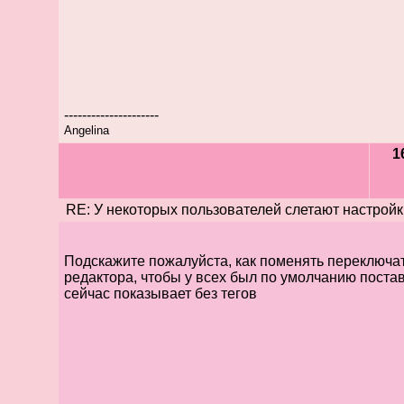
---------------------
Angelina
1
RE: У некоторых пользователей слетают настройк
Подскажите пожалуйста, как поменять переключа
редактора, чтобы у всех был по умолчанию пост
сейчас показывает без тегов